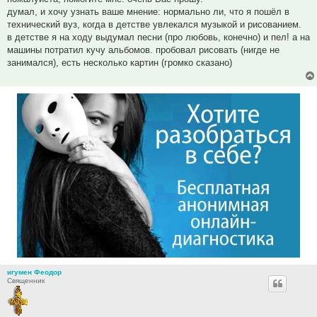
думал, и хочу узнать ваше мнение: нормально ли, что я пошёл в
технический вуз, когда в детстве увлекался музыкой и рисованием.
в детстве я на ходу выдумал песни (про любовь, конечно) и пел! а на
машины потратил кучу альбомов. пробовал рисовать (нигде не
занимался), есть несколько картин (громко сказано)
игумен Феодор
Священник