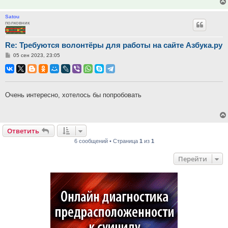
Satou
полковник
Re: Требуются волонтёры для работы на сайте Азбука.ру
Сообщение
05 сен 2023, 23:05
Очень интересно, хотелось бы попробовать
Ответить
6 сообщений • Страница
1
из
1
Перейти