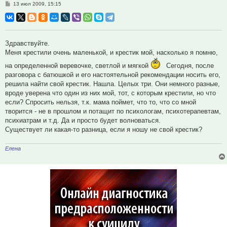
Сообщение
13 июл 2009, 15:15
Здравствуйте.
Меня крестили очень маленькой, и крестик мой, насколько я помню,
на определенной веревочке, светлой и мягкой
Сегодня, после
разговора с батюшкой и его настоятельной рекомендации носить его,
решила найти свой крестик. Нашла. Целых три. Они немного разные,
вроде уверена что один из них мой, тот, с которым крестили, но что
если? Спросить нельзя, т.к. мама поймет, что то, что со мной
творится - не в прошлом и потащит по психологам, психотерапевтам,
психиатрам и т.д. Да и просто будет волноваться.
Существует ли какая-то разница, если я ношу не свой крестик?
Елена