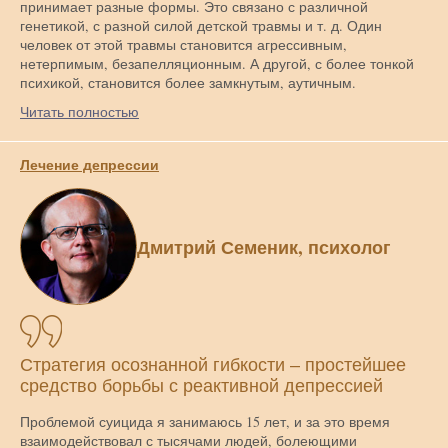
принимает разные формы. Это связано с различной
генетикой, с разной силой детской травмы и т. д. Один
человек от этой травмы становится агрессивным,
нетерпимым, безапелляционным. А другой, с более тонкой
психикой, становится более замкнутым, аутичным.
Читать полностью
Лечение депрессии
Дмитрий Семеник, психолог
Стратегия осознанной гибкости – простейшее
средство борьбы с реактивной депрессией
Проблемой суицида я занимаюсь 15 лет, и за это время
взаимодействовал с тысячами людей, болеющими