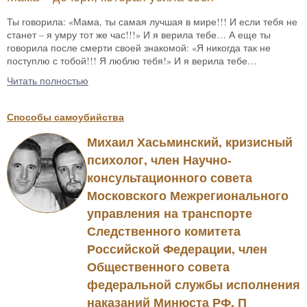
Ты говорила: «Мама, ты самая лучшая в мире!!! И если тебя не
станет – я умру тот же час!!!» И я верила тебе… А еще ты
говорила после смерти своей знакомой: «Я никогда так не
поступлю с тобой!!! Я люблю тебя!» И я верила тебе…
Читать полностью
Способы самоубийства
Михаил Хасьминский, кризисный
психолог, член Научно-
консультационного совета
Московского Межрегионального
управления на транспорте
Следственного комитета
Российской Федерации, член
Общественного совета
федеральной службы исполнения
наказаний Минюста РФ, П