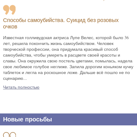
Способы самоубийства. Суицид без розовых
очков
Известная голливудская актриса Лупе Велес, которой было 36
лет, решила покончить жизнь самоубийством. Человек
творческой профессии, она придумала красивый способ
самоубийства, чтобы умереть в расцвете своей красоты и
славы. Она окружила свою постель цветами, помылась, надела
свое любимое голубое неглиже. Запила дорогим коньяком кучку
таблеток и легла на роскошное ложе. Дальше всё пошло не по
сценарию...
Читать полностью
Новые просьбы