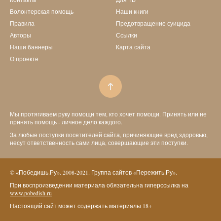
Волонтерская помощь
Наши книги
Правила
Предотвращение суицида
Авторы
Ссылки
Наши баннеры
Карта сайта
О проекте
Мы протягиваем руку помощи тем, кто хочет помощи. Принять или не
принять помощь - личное дело каждого.
За любые поступки посетителей сайта, причиняющие вред здоровью,
несут ответственность сами лица, совершающие эти поступки.
© «Победишь.Ру». 2008-2021. Группа сайтов «Пережить.Ру».
При воспроизведении материала обязательна гиперссылка на
www.pobedish.ru
Настоящий сайт может содержать материалы 18+