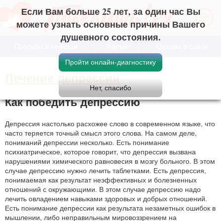
Если Вам больше 25 лет, за один час Вы
можете узнать основные причины Вашего
душевного состояния.
Просьбы о помощи
Форум
Отзывы о сайте
Лечение депрессии
Как победить депрессию
Депрессия настолько расхожее слово в современном языке, что
часто теряется точный смысл этого слова. На самом деле,
пониманий депрессии несколько. Есть понимание
психиатрическое, которое говорит, что депрессия вызвана
нарушениями химического равновесия в мозгу больного. В этом
случае депрессию нужно лечить таблетками. Есть депрессия,
понимаемая как результат неэффективных и болезненных
отношений с окружающими. В этом случае депрессию надо
лечить овладением навыками здоровых и добрых отношений.
Есть понимание депрессии как результата незаметных ошибок в
мышлении, либо неправильным мировоззрением на