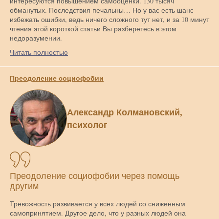
интересуются повышением самооценки. 130 тысяч
обманутых. Последствия печальны… Но у вас есть шанс
избежать ошибки, ведь ничего сложного тут нет, и за 10 минут
чтения этой короткой статьи Вы разберетесь в этом
недоразумении.
Читать полностью
Преодоление социофобии
Александр Колмановский,
психолог
Преодоление социофобии через помощь
другим
Тревожность развивается у всех людей со сниженным
самопринятием. Другое дело, что у разных людей она