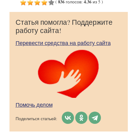
836
4.36
(
голосов
:
из 5
)
Статья помогла? Поддержите
работу сайта!
Перевести средства на работу сайта
Помочь делом
Поделиться статьей: