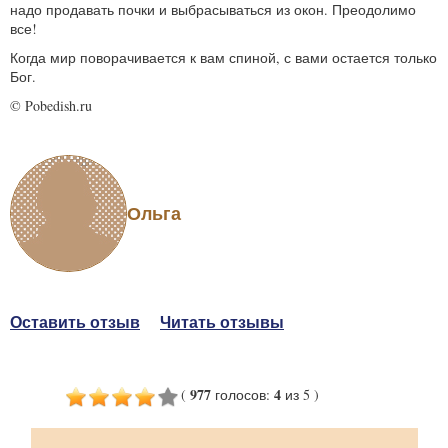
надо продавать почки и выбрасываться из окон. Преодолимо
все!
Когда мир поворачивается к вам спиной, с вами остается только
Бог.
© Pobedish.ru
Ольга
Оставить отзыв
Читать отзывы
977
4
(
голосов
:
из 5
)