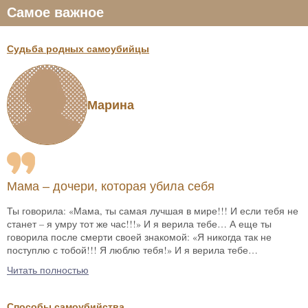
Самое важное
Судьба родных самоубийцы
Марина
Мама – дочери, которая убила себя
Ты говорила: «Мама, ты самая лучшая в мире!!! И если тебя не
станет – я умру тот же час!!!» И я верила тебе… А еще ты
говорила после смерти своей знакомой: «Я никогда так не
поступлю с тобой!!! Я люблю тебя!» И я верила тебе…
Читать полностью
Способы самоубийства