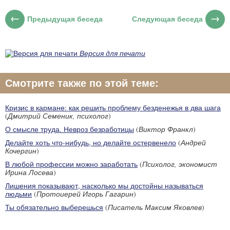
Предыдущая беседа
Следующая беседа
Версия для печати
Смотрите также по этой теме:
Кризис в кармане: как решить проблему безденежья в два шага
(
Дмитрий Семеник, психолог
)
О смысле труда. Невроз безработицы
(
Виктор Франкл
)
Делайте хоть что-нибудь, но делайте остервенело
(
Андрей
Кочергин
)
В любой профессии можно заработать
(
Психолог, экономист
Ирина Лосева
)
Лишения показывают, насколько мы достойны называться
людьми
(
Протоиерей Игорь Гагарин
)
Ты обязательно выберешься
(
Писатель Максим Яковлев
)