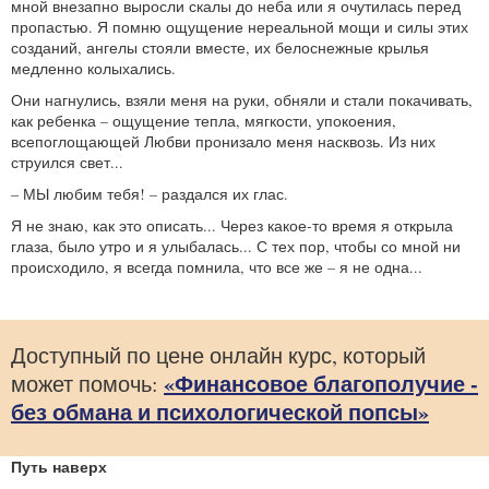
мной внезапно выросли скалы до неба или я очутилась перед
пропастью. Я помню ощущение нереальной мощи и силы этих
созданий, ангелы стояли вместе, их белоснежные крылья
медленно колыхались.
Они нагнулись, взяли меня на руки, обняли и стали покачивать,
как ребенка – ощущение тепла, мягкости, упокоения,
всепоглощающей Любви пронизало меня насквозь. Из них
струился свет...
– МЫ любим тебя! – раздался их глас.
Я не знаю, как это описать... Через какое-то время я открыла
глаза, было утро и я улыбалась... С тех пор, чтобы со мной ни
происходило, я всегда помнила, что все же – я не одна...
Доступный по цене онлайн курс, который
«Финансовое благополучие -
может помочь:
без обмана и психологической попсы»
Путь наверх