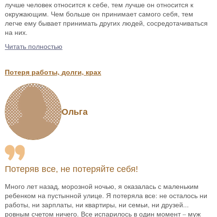
лучше человек относится к себе, тем лучше он относится к
окружающим. Чем больше он принимает самого себя, тем
легче ему бывает принимать других людей, сосредотачиваться
на них.
Читать полностью
Потеря работы, долги, крах
Ольга
Потеряв все, не потеряйте себя!
Много лет назад, морозной ночью, я оказалась с маленьким
ребенком на пустынной улице. Я потеряла все: не осталось ни
работы, ни зарплаты, ни квартиры, ни семьи, ни друзей...
ровным счетом ничего. Все испарилось в один момент – муж