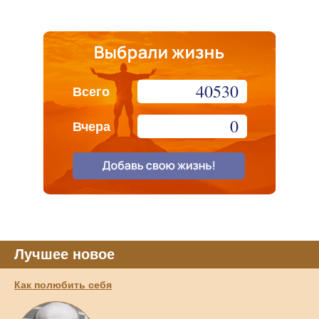
40530
Всего
0
Вчера
Лучшее новое
Как полюбить себя