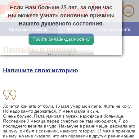
Если Вам больше 25 лет, за один час Вы
можете узнать основные причины Вашего
душевного состояния.
Просьбы о помощи
Форум
Отзывы о сайте
Просьбы о помощи
Напишите свою историю
Хочется кричать от боли. 13 мая умер мой папа. Жить не хочу.
Но надо как-то держаться. У меня мама и сын.
Очень больно. Папа умирал в муках, находясь в больнице.
Последние 3 месяца перед смертью он там находился. Я до
последнего верила в чудо. Накануне в реанимации держала его
за руку, он был в сознании, немного говорил. 13 мая я приехала
к нему, но мне сказали, что его перевели в другую реанимацию.