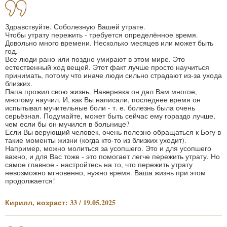
Здравствуйте. Соболезную Вашей утрате.
Чтобы утрату пережить - требуется определённое время.
Довольно много времени. Несколько месяцев или может быть
год.
Все люди рано или поздно умирают в этом мире. Это
естественный ход вещей. Этот факт лучше просто научиться
принимать, потому что иначе люди сильно страдают из-за ухода
близких.
Папа прожил свою жизнь. Наверняка он дал Вам многое,
многому научил. И, как Вы написали, последнее время он
испытывал мучительные боли - т. е. болезнь была очень
серьёзная. Подумайте, может быть сейчас ему гораздо лучше,
чем если бы он мучился в больнице?
Если Вы верующий человек, очень полезно обращаться к Богу в
такие моменты жизни (когда кто-то из близких уходит).
Например, можно молиться за усопшего. Это и для усопшего
важно, и для Вас тоже - это помогает легче пережить утрату. Но
самое главное - настройтесь на то, что пережить утрату
невозможно мгновенно, нужно время. Ваша жизнь при этом
продолжается!
Кирилл, возраст: 33 / 19.05.2025