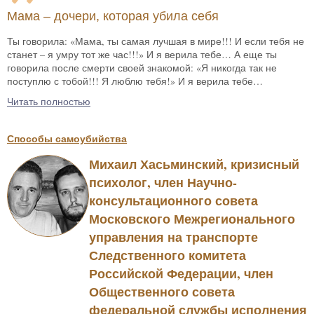
Мама – дочери, которая убила себя
Ты говорила: «Мама, ты самая лучшая в мире!!! И если тебя не
станет – я умру тот же час!!!» И я верила тебе… А еще ты
говорила после смерти своей знакомой: «Я никогда так не
поступлю с тобой!!! Я люблю тебя!» И я верила тебе…
Читать полностью
Способы самоубийства
Михаил Хасьминский, кризисный
психолог, член Научно-
консультационного совета
Московского Межрегионального
управления на транспорте
Следственного комитета
Российской Федерации, член
Общественного совета
федеральной службы исполнения