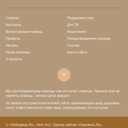
Главная
Поддержать нас
Контакты
Для ТВ
Волонтерская помощь
Наши книги
Правила
Предотвращение суицида
Авторы
Ссылки
Наши баннеры
Карта сайта
О проекте
Мы протягиваем руку помощи тем, кто хочет помощи. Принять или не
принять помощь - личное дело каждого.
За любые поступки посетителей сайта, причиняющие вред здоровью,
несут ответственность сами лица, совершающие эти поступки.
© «Победишь.Ру». 2008-2021. Группа сайтов «Пережить.Ру».