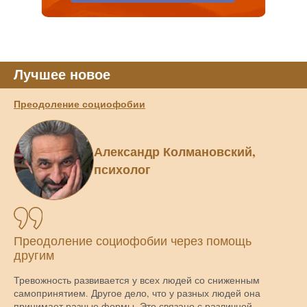
Лучшее новое
Преодоление социофобии
Александр Колмановский,
психолог
Преодоление социофобии через помощь
другим
Тревожность развивается у всех людей со сниженным
самопринятием. Другое дело, что у разных людей она
принимает разные формы. Это связано с различной