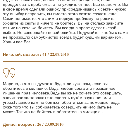
преодолевать проблемы, а не уходить от нее. Все возможно. Вы
в свое время сделали ошибку присоединившись к секте - нужно
эту ошибку исправить, вы вместо этого хотите создать еще.
Сами понимаете, что этим и первую проблему не решить.
Уходите из секты и ничего не бойтесь. Вы на столько зависите
от них на сколько боитесь. Вы всегда в праве сделать свой
выбор. Не совершайте новой ошибки. Подумайте - чтобы с вами
не произошло самоубийство всегда будет худшим вариантом.
Храни вас Бог!
Николай, возраст: 41 / 22.09.2010
Марина, а что вы думаете будет ли хуже вам, если вы
обратитесь в милицию. Ведь, любая секта это незаконное
лишение прав человека.Ведь вы же не хочете это совершать,
значит вас заставляют это сделать путём внушения или
угроз.Главное вам не бояться обратиться за помощью, ведь
хуже того что вы собираетесь совершить ничего быть не
может.Так что не бойтесь и обратитесь в милицию .
Денис, возраст: 26 / 23.09.2010