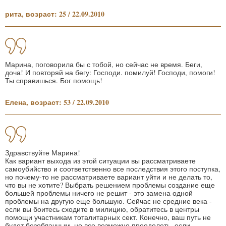
рита, возраст: 25 / 22.09.2010
Марина, поговорила бы с тобой, но сейчас не время. Беги,
доча! И повторяй на бегу: Господи. помилуй! Господи, помоги!
Ты справишься. Бог помощь!
Елена, возраст: 53 / 22.09.2010
Здравствуйте Марина!
Как вариант выхода из этой ситуации вы рассматриваете
самоубийство и соответственно все последствия этого поступка,
но почему-то не рассматриваете вариант уйти и не делать то,
что вы не хотите? Выбрать решением проблемы создание еще
большей проблемы ничего не решит - это замена одной
проблемы на другую еще большую. Сейчас не средние века -
если вы боитесь сходите в милицию, обратитесь в центры
помощи участникам тоталитарных сект. Конечно, ваш путь не
будет безоблачным, но все возможно преодолеть, если