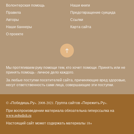
Волонтерская помощь
Наши книги
Правила
Предотвращение суицида
Авторы
Ссылки
Наши баннеры
Карта сайта
О проекте
Мы протягиваем руку помощи тем, кто хочет помощи. Принять или не
принять помощь - личное дело каждого.
За любые поступки посетителей сайта, причиняющие вред здоровью,
несут ответственность сами лица, совершающие эти поступки.
© «Победишь.Ру». 2008-2021. Группа сайтов «Пережить.Ру».
При воспроизведении материала обязательна гиперссылка на
www.pobedish.ru
Настоящий сайт может содержать материалы 18+