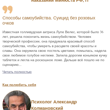
наказаний Минюста РФ, П
Способы самоубийства. Суицид без розовых
очков
Известная голливудская актриса Лупе Велес, которой было 36
лет, решила покончить жизнь самоубийством. Человек
творческой профессии, она придумала красивый способ
самоубийства, чтобы умереть в расцвете своей красоты и
славы. Она окружила свою постель цветами, помылась, надела
свое любимое голубое неглиже. Запила дорогим коньяком кучку
таблеток и легла на роскошное ложе. Дальше всё пошло не по
сценарию...
Читать полностью
Как полюбить себя
Психолог Александр
Колмановский