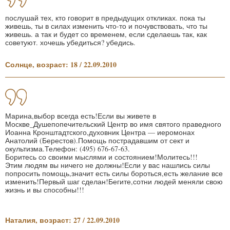
послушай тех, кто говорит в предыдущих откликах. пока ты
живешь, ты в силах изменить что-то и почувствовать, что ты
живешь. а так и будет со временем, если сделаешь так, как
советуют. хочешь убедиться? убедись.
Солнце, возраст: 18 / 22.09.2010
Марина,выбор всегда есть!Если вы живете в
Москве_Душепопечительский Центр во имя святого праведного
Иоанна Кронштадтского,духовник Центра — иеромонах
Анатолий (Берестов).Помощь пострадавшим от сект и
окультизма.Телефон: (495) 676-67-63.
Боритесь со своими мыслями и состоянием!Молитесь!!!
Этим людям вы ничего не должны!Если у вас нашлись силы
попросить помощь,значит есть силы бороться,есть желание все
изменить!Первый шаг сделан!Бегите,сотни людей меняли свою
жизнь и вы способны!!!
Наталия, возраст: 27 / 22.09.2010