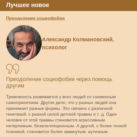
Лучшее новое
Преодоление социофобии
Александр Колмановский,
психолог
Преодоление социофобии через помощь
другим
Тревожность развивается у всех людей со сниженным
самопринятием. Другое дело, что у разных людей она
принимает разные формы. Это связано с различной
генетикой, с разной силой детской травмы и т. д. Один
человек от этой травмы становится агрессивным,
нетерпимым, безапелляционным. А другой, с более тонкой
психикой, становится более замкнутым, аутичным.