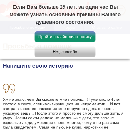
Если Вам больше 25 лет, за один час Вы
можете узнать основные причины Вашего
душевного состояния.
Просьбы о помощи
Форум
Отзывы о сайте
Просьбы о помощи
Напишите свою историю
Уж не знаю, чем Вы сможете мне помочь... Я уже около 4 лет
состою в секте, специализирующеся на некромантии... И вот
завтра в качестве наказания мне поручено сделать очень
ужасную вещь... После этого я просто не смогу дальше жить, я
умру. Члены секты далеко не маленькие дети, это вполне
взрослые люди, умеющие очень многое, чему я не раз сама
была свидетелем. Сама не пью, не курю, наркотики не