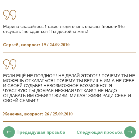
Марина спасайтесь ! такие люди очень опасны !помоги!Не
отсупать !не сдавться !Ты достойна жить!
Сергей, возраст: 19 / 24.09.2010
ЕСЛИ ЕЩЁ НЕ ПОЗДНО!!! НЕ ДЕЛАЙ ЭТОГО!!! ПОЧЕМУ ТЫ НЕ
МОЖЕШЬ ОТКАЗАТЬСЯ? ПОЧЕМУ ТЫ ВЕРИШЬ ИМ А НЕ СЕБЕ
И СВОЕЙ СУДЬБЕ! НЕВОЗМОЖНОЕ ВОЗМОЖНО! Я
ЧУВСТВУЮ ТЫ ДОБРАЯ НЕЖНАЯ ЧУТКАЯ!!! НЕ НАДО
ОТДАВАТЬ ИМ СЕБЯ!!!! ЖИВИ, МИЛАЯ! ЖИВИ РАДИ СЕБЯ И
СВОЕЙ СЕМЬИ!!!
Женечка, возраст: 26 / 25.09.2010
Предыдущая просьба
Следующая просьба