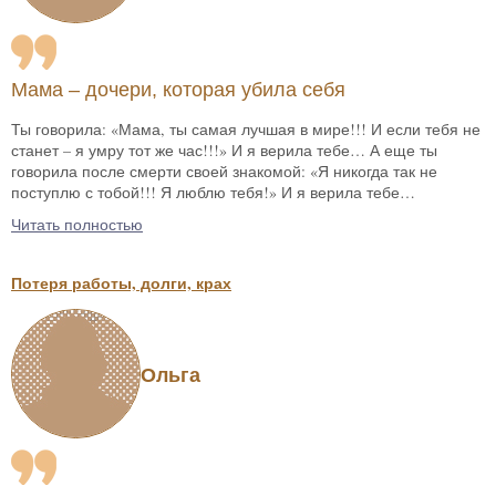
Мама – дочери, которая убила себя
Ты говорила: «Мама, ты самая лучшая в мире!!! И если тебя не
станет – я умру тот же час!!!» И я верила тебе… А еще ты
говорила после смерти своей знакомой: «Я никогда так не
поступлю с тобой!!! Я люблю тебя!» И я верила тебе…
Читать полностью
Потеря работы, долги, крах
Ольга