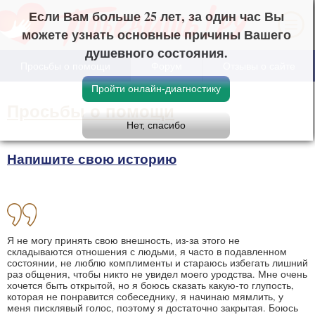
Если Вам больше 25 лет, за один час Вы
можете узнать основные причины Вашего
душевного состояния.
Просьбы о помощи
Форум
Отзывы о сайте
Просьбы о помощи
Напишите свою историю
Я не могу принять свою внешность, из-за этого не
складываются отношения с людьми, я часто в подавленном
состоянии, не люблю комплименты и стараюсь избегать лишний
раз общения, чтобы никто не увидел моего уродства. Мне очень
хочется быть открытой, но я боюсь сказать какую-то глупость,
которая не понравится собеседнику, я начинаю мямлить, у
меня писклявый голос, поэтому я достаточно закрытая. Боюсь