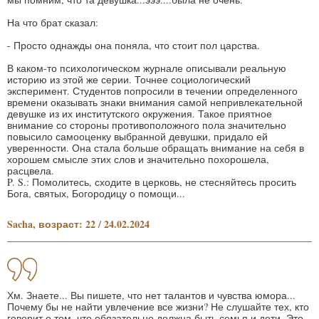
На что брат сказал:
- Просто однажды она поняла, что стоит пол царства.
В каком-то психологическом журнале описывали реальную
историю из этой же серии. Точнее социологический
эксперимент. Студентов попросили в течении определенного
времени оказывать знаки внимания самой непривлекательной
девушке из их институтского окружения. Такое приятное
внимание со стороны противоположного пола значительно
повысило самооценку выбранной девушки, придало ей
уверенности. Она стала больше обращать внимание на себя в
хорошем смысле этих слов и значительно похорошела,
расцвела.
P. S.: Помолитесь, сходите в церковь, не стесняйтесь просить
Бога, святых, Богородицу о помощи...
Sacha, возраст: 22 / 24.02.2024
Хм. Знаете... Вы пишете, что нет талантов и чувства юмора...
Почему бы не найти увлечение все жизни? Не слушайте тех, кто
говорит о том, что обязательно должна быть семья и дети. Это