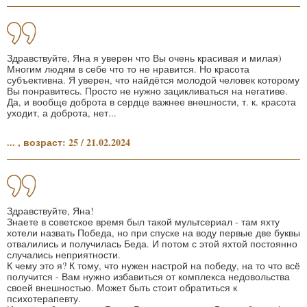
Здравствуйте, Яна я уверен что Вы очень красивая и милая)
Многим людям в себе что то не нравится. Но красота
субъективна. Я уверен, что найдётся молодой человек которому
Вы понравитесь. Просто не нужно зацикливаться на негативе.
Да, и вообще доброта в сердце важнее внешности, т. к. красота
уходит, а доброта, нет...
... , возраст: 25 / 21.02.2024
Здравствуйте, Яна!
Знаете в советское время был такой мультсериал - там яхту
хотели назвать Победа, но при спуске на воду первые две буквы
отвалились и получилась Беда. И потом с этой яхтой постоянно
случались неприятности.
К чему это я? К тому, что нужен настрой на победу, на то что всё
получится - Вам нужно избавиться от комплекса недовольства
своей внешностью. Может быть стоит обратиться к
психотерапевту.