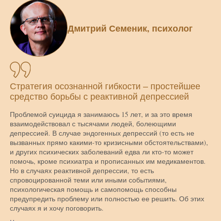
Дмитрий Семеник, психолог
Стратегия осознанной гибкости – простейшее
средство борьбы с реактивной депрессией
Проблемой суицида я занимаюсь 15 лет, и за это время
взаимодействовал с тысячами людей, болеющими
депрессией. В случае эндогенных депрессий (то есть не
вызванных прямо какими-то кризисными обстоятельствами),
и других психических заболеваний едва ли кто-то может
помочь, кроме психиатра и прописанных им медикаментов.
Но в случаях реактивной депрессии, то есть
спровоцированной теми или иными событиями,
психологическая помощь и самопомощь способны
предупредить проблему или полностью ее решить. Об этих
случаях я и хочу поговорить.