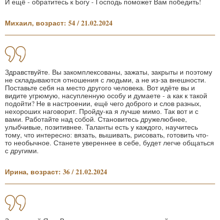
И ещё - обратитесь к Богу - Господь поможет Вам победить!
Михаил, возраст: 54 / 21.02.2024
Здравствуйте. Вы закомплексованы, зажаты, закрыты и поэтому
не складываются отношения с людьми, а не из-за внешности.
Поставьте себя на место другого человека. Вот идёте вы и
видите угрюмую, насупленную особу и думаете - а как к такой
подойти? Не в настроении, ещё чего доброго и слов разных,
нехороших наговорит. Пройду-ка я лучше мимо. Так вот и с
вами. Работайте над собой. Становитесь дружелюбнее,
улыбчивые, позитивнее. Таланты есть у каждого, научитесь
тому, что интересно: вязать, вышивать, рисовать, готовить что-
то необычное. Станете увереннее в себе, будет легче общаться
с другими.
Ирина, возраст: 36 / 21.02.2024