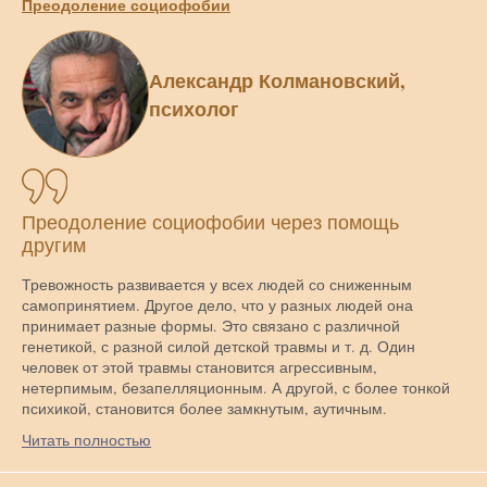
Преодоление социофобии
Александр Колмановский,
психолог
Преодоление социофобии через помощь
другим
Тревожность развивается у всех людей со сниженным
самопринятием. Другое дело, что у разных людей она
принимает разные формы. Это связано с различной
генетикой, с разной силой детской травмы и т. д. Один
человек от этой травмы становится агрессивным,
нетерпимым, безапелляционным. А другой, с более тонкой
психикой, становится более замкнутым, аутичным.
Читать полностью