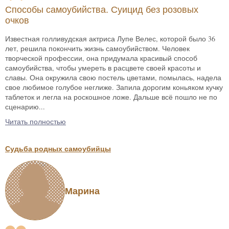
Способы самоубийства. Суицид без розовых
очков
Известная голливудская актриса Лупе Велес, которой было 36
лет, решила покончить жизнь самоубийством. Человек
творческой профессии, она придумала красивый способ
самоубийства, чтобы умереть в расцвете своей красоты и
славы. Она окружила свою постель цветами, помылась, надела
свое любимое голубое неглиже. Запила дорогим коньяком кучку
таблеток и легла на роскошное ложе. Дальше всё пошло не по
сценарию...
Читать полностью
Судьба родных самоубийцы
Марина