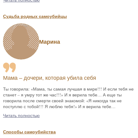
Судьба родных самоубийцы
Марина
Мама – дочери, которая убила себя
Ты говорила: «Мама, ты самая лучшая в мире!!! И если тебя не
станет – я умру тот же час!!!» И я верила тебе… А еще ты
говорила после смерти своей знакомой: «Я никогда так не
поступлю с тобой!!! Я люблю тебя!» И я верила тебе…
Читать полностью
Способы самоубийства