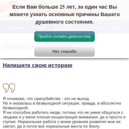
Если Вам больше 25 лет, за один час Вы
можете узнать основные причины Вашего
душевного состояния.
Просьбы о помощи
Форум
Отзывы о сайте
Просьбы о помощи
Напишите свою историю
Я понимаю, что самоубийство - это не выход.
Но я оказалась в безвыходной ситуации, правда, в абсолютно
безвыходной.
Я не способна работать нигде, потому что не умею общаться с
людьми и у меня плохая концентрация внимания, да и просто я
глупая. Нормальная работа с моим уровнем развития мне не
светит, да и почти все нормальные места по блату.