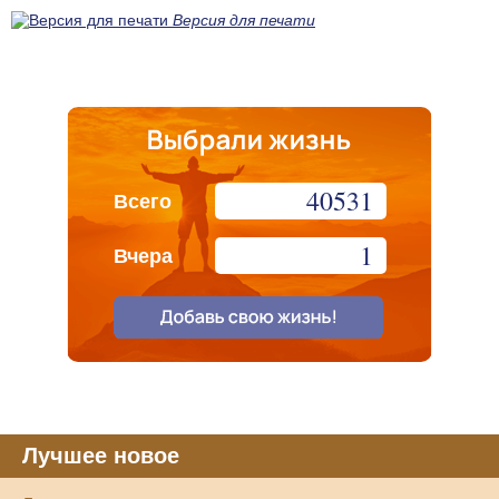
Версия для печати
40531
Всего
1
Вчера
Лучшее новое