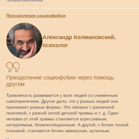
Преодоление социофобии
Александр Колмановский,
психолог
Преодоление социофобии через помощь
другим
Тревожность развивается у всех людей со сниженным
самопринятием. Другое дело, что у разных людей она
принимает разные формы. Это связано с различной
генетикой, с разной силой детской травмы и т. д. Один
человек от этой травмы становится агрессивным,
нетерпимым, безапелляционным. А другой, с более тонкой
психикой, становится более замкнутым, аутичным.