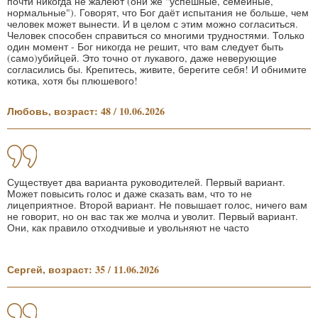
почти никогда не жалеют (они же "успешные, семейные,
нормальные"). Говорят, что Бог даёт испытания не больше, чем
человек может вынести. И в целом с этим можно согласиться.
Человек способен справиться со многими трудностями. Только
один момент - Бог никогда не решит, что вам следует быть
(само)убийцей. Это точно от лукавого, даже неверующие
согласились бы. Крепитесь, живите, берегите себя! И обнимите
котика, хотя бы плюшевого!
Любовь, возраст: 48 / 10.06.2026
Существует два варианта руководителей. Первый вариант.
Может повысить голос и даже сказать вам, что то не
лицеприятное. Второй вариант. Не повышает голос, ничего вам
не говорит, но он вас так же молча и уволит. Первый вариант.
Они, как правило отходчивые и увольняют не часто
Сергей, возраст: 35 / 11.06.2026