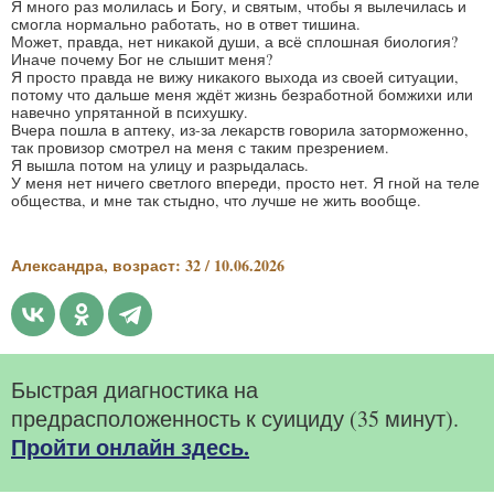
Я много раз молилась и Богу, и святым, чтобы я вылечилась и
смогла нормально работать, но в ответ тишина.
Может, правда, нет никакой души, а всё сплошная биология?
Иначе почему Бог не слышит меня?
Я просто правда не вижу никакого выхода из своей ситуации,
потому что дальше меня ждёт жизнь безработной бомжихи или
навечно упрятанной в психушку.
Вчера пошла в аптеку, из-за лекарств говорила заторможенно,
так провизор смотрел на меня с таким презрением.
Я вышла потом на улицу и разрыдалась.
У меня нет ничего светлого впереди, просто нет. Я гной на теле
общества, и мне так стыдно, что лучше не жить вообще.
Александра, возраст: 32 / 10.06.2026
Быстрая диагностика на
предрасположенность к суициду (35 минут).
Пройти онлайн здесь.