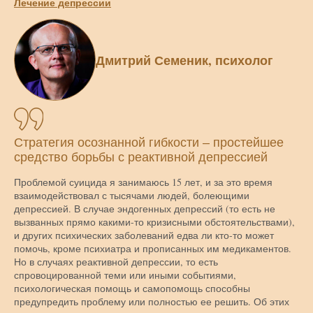
Лечение депрессии
Дмитрий Семеник, психолог
Стратегия осознанной гибкости – простейшее
средство борьбы с реактивной депрессией
Проблемой суицида я занимаюсь 15 лет, и за это время
взаимодействовал с тысячами людей, болеющими
депрессией. В случае эндогенных депрессий (то есть не
вызванных прямо какими-то кризисными обстоятельствами),
и других психических заболеваний едва ли кто-то может
помочь, кроме психиатра и прописанных им медикаментов.
Но в случаях реактивной депрессии, то есть
спровоцированной теми или иными событиями,
психологическая помощь и самопомощь способны
предупредить проблему или полностью ее решить. Об этих