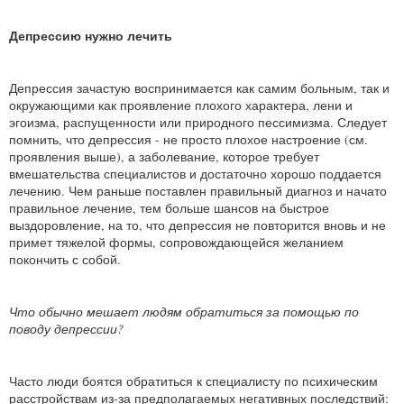
Депрессию нужно лечить
Депрессия зачастую воспринимается как самим больным, так и
окружающими как проявление плохого характера, лени и
эгоизма, распущенности или природного пессимизма. Следует
помнить, что депрессия - не просто плохое настроение (см.
проявления выше), а заболевание, которое требует
вмешательства специалистов и достаточно хорошо поддается
лечению. Чем раньше поставлен правильный диагноз и начато
правильное лечение, тем больше шансов на быстрое
выздоровление, на то, что депрессия не повторится вновь и не
примет тяжелой формы, сопровождающейся желанием
покончить с собой.
Что обычно мешает людям обратиться за помощью по
поводу депрессии?
Часто люди боятся обратиться к специалисту по психическим
расстройствам из-за предполагаемых негативных последствий: