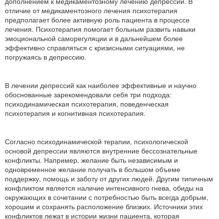
дополнением к медикаментозному лечению депрессий. В
отличие от медикаментозного лечения психотерапия
предполагает более активную роль пациента в процессе
лечения. Психотерапия помогает больным развить навыки
эмоциональной саморегуляции и в дальнейшем более
эффективно справляться с кризисными ситуациями, не
погружаясь в депрессию.
В лечении депрессий как наиболее эффективные и научно
обоснованные зарекомендовали себя три подхода:
психодинамическая психотерапия, поведенческая
психотерапия и когнитивная психотерапия.
Согласно психодинамической терапии, психологической
основой депрессии являются внутренние бессознательные
конфликты. Например, желание быть независимым и
одновременное желание получать в большом объеме
поддержку, помощь и заботу от других людей. Другим типичным
конфликтом является наличие интенсивного гнева, обиды на
окружающих в сочетании с потребностью быть всегда добрым,
хорошим и сохранять расположение близких. Источники этих
конфликтов лежат в истории жизни пациента, которая