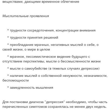
веществами, дающими временное облегчение
Мыслительные проявления
* трудности сосредоточения, концентрации внимания
* трудности принятия решений
* преобладание мрачных, негативных мыслей о себе, о
своей жизни, о мире в целом
* мрачное, пессимистическое видение будущего с
отсутствием перспективы, мысли о бессмысленности жизни
* мысли о самоубийстве (в тяжелых случаях депрессии)
* наличие мыслей о собственной ненужности, незначимости,
беспомощности
* замедленность мышления
Для постановки диагноза "депрессия" необходимо, чтобы часть
перечисленных симптомов сохранялась не менее двух недель.