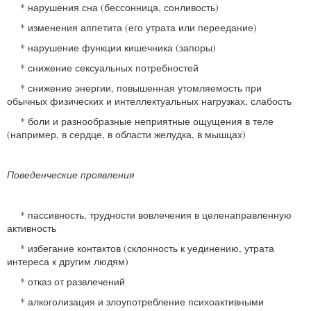
* нарушения сна (бессонница, сонливость)
* изменения аппетита (его утрата или переедание)
* нарушение функции кишечника (запоры)
* снижение сексуальных потребностей
* снижение энергии, повышенная утомляемость при
обычных физических и интеллектуальных нагрузках, слабость
* боли и разнообразные неприятные ощущения в теле
(например, в сердце, в области желудка, в мышцах)
Поведенческие проявления
* пассивность, трудности вовлечения в целенаправленную
активность
* избегание контактов (склонность к уединению, утрата
интереса к другим людям)
* отказ от развлечений
* алкоголизация и злоупотребление психоактивными