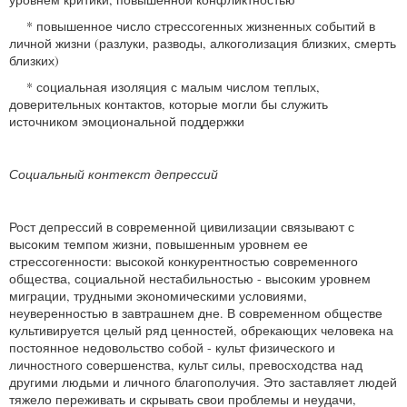
* повышенное число стрессогенных жизненных событий в
личной жизни (разлуки, разводы, алкоголизация близких, смерть
близких)
* социальная изоляция с малым числом теплых,
доверительных контактов, которые могли бы служить
источником эмоциональной поддержки
Социальный контекст депрессий
Рост депрессий в современной цивилизации связывают с
высоким темпом жизни, повышенным уровнем ее
стрессогенности: высокой конкурентностью современного
общества, социальной нестабильностью - высоким уровнем
миграции, трудными экономическими условиями,
неуверенностью в завтрашнем дне. В современном обществе
культивируется целый ряд ценностей, обрекающих человека на
постоянное недовольство собой - культ физического и
личностного совершенства, культ силы, превосходства над
другими людьми и личного благополучия. Это заставляет людей
тяжело переживать и скрывать свои проблемы и неудачи,