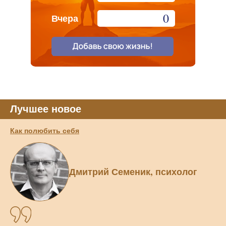
0
Вчера
Лучшее новое
Как полюбить себя
Дмитрий Семеник, психолог