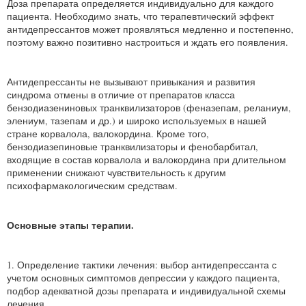
Доза препарата определяется индивидуально для каждого
пациента. Необходимо знать, что терапевтический эффект
антидепрессантов может проявляться медленно и постепенно,
поэтому важно позитивно настроиться и ждать его появления.
Антидепрессанты не вызывают привыкания и развития
синдрома отмены в отличие от препаратов класса
бензодиазениновых транквилизаторов (феназепам, реланиум,
элениум, тазепам и др.) и широко используемых в нашей
стране корвалола, валокордина. Кроме того,
бензодиазепиновые транквилизаторы и фенобарбитал,
входящие в состав корвалола и валокордина при длительном
применении снижают чувствительность к другим
психофармакологическим средствам.
Основные этапы терапии.
1. Определение тактики лечения: выбор антидепрессанта с
учетом основных симптомов депрессии у каждого пациента,
подбор адекватной дозы препарата и индивидуальной схемы
лечения.