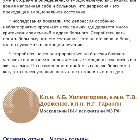
время напоминая себе и больному, что депрессия - это
преходящее эмоциональное состояние
* исследования показали, что депрессия особенно
неблагоприятно протекает в тех семьях, где делается много
критических замечаний в адрес больного. Старайтесь дать
понять больному, что его состояние - это не его вина, а беда,
что он нуждается в помощи и лечении
* старайтесь не концентрироваться на болезни близкого
человека и привносить положительные эмоции в свою жизнь и в
жизнь семьи. По возможности старайтесь вовлечь больного в
какую-то полезную активность, а не отстранять его от дел.
К.п.н. А.Б. Холмогорова, к.м.н. Т.В.
Довженко, к.п.н. Н.Г. Гаранян
Московский НИИ психиатрии МЗ РФ
Оставить отзыв
Читать отзывы