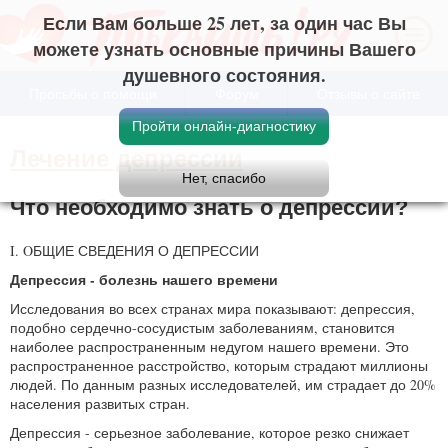
Если Вам больше 25 лет, за один час Вы
можете узнать основные причины Вашего
душевного состояния.
Просьбы о помощи
Форум
Отзывы о сайте
Лечение депрессии
Что необходимо знать о депрессии?
I. OБЩИЕ СВЕДЕНИЯ О ДЕПРЕССИИ
Депрессия - болезнь нашего времени
Исследования во всех странах мира показывают: депрессия,
подобно сердечно-сосудистым заболеваниям, становится
наиболее распространенным недугом нашего времени. Это
распространенное расстройство, которым страдают миллионы
людей. По данным разных исследователей, им страдает до 20%
населения развитых стран.
Депрессия - серьезное заболевание, которое резко снижает