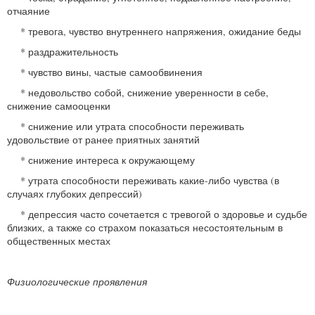
отчаяние
* тревога, чувство внутреннего напряжения, ожидание беды
* раздражительность
* чувство вины, частые самообвинения
* недовольство собой, снижение уверенности в себе,
снижение самооценки
* снижение или утрата способности переживать
удовольствие от ранее приятных занятий
* снижение интереса к окружающему
* утрата способности переживать какие-либо чувства (в
случаях глубоких депрессий)
* депрессия часто сочетается с тревогой о здоровье и судьбе
близких, а также со страхом показаться несостоятельным в
общественных местах
Физиологические проявления