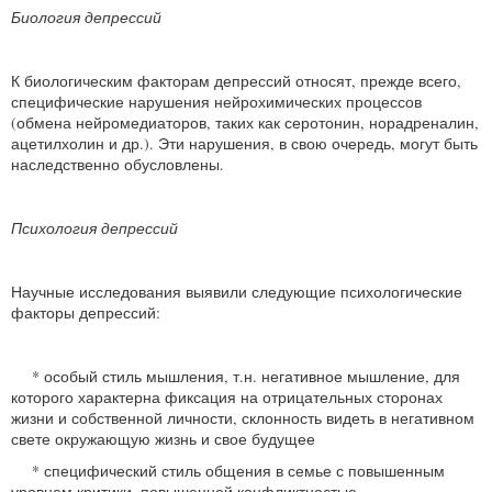
Биология депрессий
К биологическим факторам депрессий относят, прежде всего,
специфические нарушения нейрохимических процессов
(обмена нейромедиаторов, таких как серотонин, норадреналин,
ацетилхолин и др.). Эти нарушения, в свою очередь, могут быть
наследственно обусловлены.
Психология депрессий
Научные исследования выявили следующие психологические
факторы депрессий:
* особый стиль мышления, т.н. негативное мышление, для
которого характерна фиксация на отрицательных сторонах
жизни и собственной личности, склонность видеть в негативном
свете окружающую жизнь и свое будущее
* специфический стиль общения в семье с повышенным
уровнем критики, повышенной конфликтностью