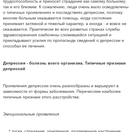
трудоспособность и приносит страдание как самому больному,
так и его близким. К сожалению, люди очень мало осведомлены
о типичных проявлениях и последствиях депрессии, поэтому
многим больным оказывается помощь, когда состояние
принимает затяжной и тяжелый характер, а иногда - и вовсе не
оказывается. Практически во всех развитых странах службы
здравоохранения озабочены сложившейся ситуацией и
прикладывают усилия по пропаганде сведений о депрессии и
способах ее лечения.
Депрессия - болезнь всего организма. Типичные признаки
депрессий
Проявления депрессии очень разнообразны и варьируют в
зависимости от формы заболевания. Перечислим наиболее
типичные признаки этого расстройства:
Эмоциональные проявления
* тоска, страдание, угнетенное, подавленное настроение,