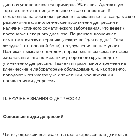
диагноз устанавливается примерно 5% из них. Адекватную
терапию получает еще меньшее число пациентов. К
сожалению, на обычном приеме в поликлинике не всегда можно
разграничить физиологические проявления депрессий и
наличие истинного соматического заболевания, что ведет к
постановке неверного диагноза. Пациентам назначают
симптоматическую терапию (лекарства "для сердца", "для
желудка", от головной боли), но улучшения не наступает.
Возникают мысли о тяжелом, нераспознанном соматическом
заболевании, что по механизму порочного круга ведет к
утяжелению депрессии. Пациенты тратят много времени на
клинические и лабораторные обследования, и, как правило,
попадают к психиатру уже с тяжелыми, хроническими
проявлениями депрессии.
II. НАУЧНЫЕ ЗНАНИЯ О ДЕПРЕССИИ
Основные виды депрессий
Часто депрессии возникают на фоне стрессов или длительно