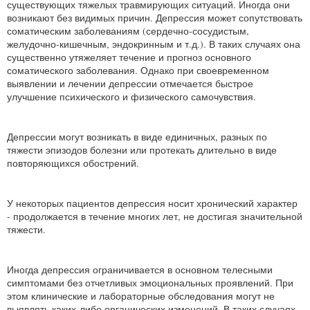
существующих тяжелых травмирующих ситуаций. Иногда они
возникают без видимых причин. Депрессия может сопутствовать
соматическим заболеваниям (сердечно-сосудистым,
желудочно-кишечным, эндокринным и т.д.). В таких случаях она
существенно утяжеляет течение и прогноз основного
соматического заболевания. Однако при своевременном
выявлении и лечении депрессии отмечается быстрое
улучшение психического и физического самочувствия.
Депрессии могут возникать в виде единичных, разных по
тяжести эпизодов болезни или протекать длительно в виде
повторяющихся обострений.
У некоторых пациентов депрессия носит хронический характер
- продолжается в течение многих лет, не достигая значительной
тяжести.
Иногда депрессия ограничивается в основном телесными
симптомами без отчетливых эмоциональных проявлений. При
этом клинические и лабораторные обследования могут не
выявлять каких-либо органических изменений. В таких случаях