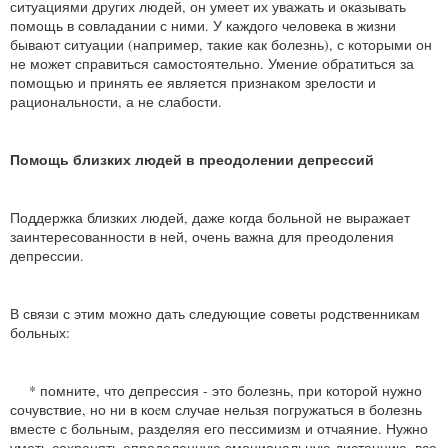
ситуациями других людей, он умеет их уважать и оказывать
помощь в совладании с ними. У каждого человека в жизни
бывают ситуации (например, такие как болезнь), с которыми он
не может справиться самостоятельно. Умение обратиться за
помощью и принять ее является признаком зрелости и
рациональности, а не слабости.
Помощь близких людей в преодолении депрессий
Поддержка близких людей, даже когда больной не выражает
заинтересованности в ней, очень важна для преодоления
депрессии.
В связи с этим можно дать следующие советы родственникам
больных:
* помните, что депрессия - это болезнь, при которой нужно
сочувствие, но ни в коeм случае нельзя погружаться в болезнь
вместе с больным, разделяя его пессимизм и отчаяние. Нужно
уметь сохранять определенную эмоциональную дистанцию, все