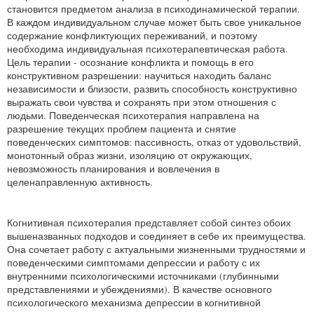
становится предметом анализа в психодинамической терапии.
В каждом индивидуальном случае может быть свое уникальное
содержание конфликтующих переживаний, и поэтому
необходима индивидуальная психотерапевтическая работа.
Цель терапии - осознание конфликта и помощь в его
конструктивном разрешении: научиться находить баланс
независимости и близости, развить способность конструктивно
выражать свои чувства и сохранять при этом отношения с
людьми. Поведенческая психотерапия направлена на
разрешение текущих проблем пациента и снятие
поведенческих симптомов: пассивность, отказ от удовольствий,
монотонный образ жизни, изоляцию от окружающих,
невозможность планирования и вовлечения в
целенаправленную активность.
Когнитивная психотерапия представляет собой синтез обоих
вышеназванных подходов и соединяет в себе их преимущества.
Она сочетает работу с актуальными жизненными трудностями и
поведенческими симптомами депрессии и работу с их
внутренними психологическими источниками (глубинными
представлениями и убеждениями). В качестве основного
психологического механизма депрессии в когнитивной