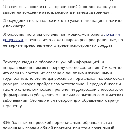
1) возможных социальных ограничений (постановка на учет,
запрет на вождение автотранспорта и выезд за границу);
2) осуждения в случае, если кто-то узнает, что пациент лечится
у психиатра;
3) опасения негативного влияния медикаментозного
лечения
депрессии
, в основе чего лежат широко распространенные, но
не верные представления о вреде психотропных средств.
Зачастую люди не обладают нужной информацией и
неправильно понимают природу своего состояния. Им кажется,
что если их состояние связано с понятными жизненными
трудностями, то это не депрессия, а нормальная человеческая
реакция, которая пройдет самостоятельно. Нередко бывает и
так, что физиологические проявления депрессии способствуют
формированию убеждения о наличии серьезных соматических
заболеваний. Это является поводом для обращения к врачу-
терапевту.
80% больных депрессией первоначально обращаются за
помощью к врачам общей практики, при этом правильный