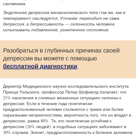
сангвиника.
Эндогенная депрессия меланхолического типа (так же, как и
темперамент) наследуется. Уточним:
переходит не сама
депрессия, а депрессивность
—
склонность человека
испытывать подавленное, угнетенное состояние.
Разобраться в глубинных причинах своей
депрессии вы можете с помощью
бесплатной диагностики
.
Директор Медицинского научно-исследовательского института
Принца Уэльского, профессор Питер Шофиелд полагает, что
21% населения в сложных жизненных ситуациях склонны к
депрессии. Если в течение года генетически
предрасположенный человек столкнется с тремя или более
серьезными неприятностями, вероятность того, что он впадет в
депрессию, равна 80%. Те, кто генетически устойчив к
депрессии (26% людей), в подобных ситуациях заболевают в
30% случаев. Значит, предрасположенность к болезни заложена