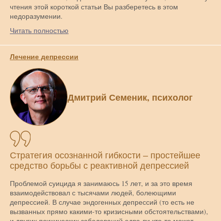
чтения этой короткой статьи Вы разберетесь в этом
недоразумении.
Читать полностью
Лечение депрессии
Дмитрий Семеник, психолог
Стратегия осознанной гибкости – простейшее
средство борьбы с реактивной депрессией
Проблемой суицида я занимаюсь 15 лет, и за это время
взаимодействовал с тысячами людей, болеющими
депрессией. В случае эндогенных депрессий (то есть не
вызванных прямо какими-то кризисными обстоятельствами),
и других психических заболеваний едва ли кто-то может