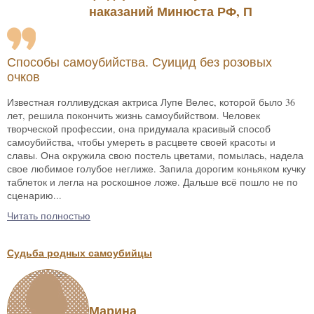
наказаний Минюста РФ, П
Способы самоубийства. Суицид без розовых
очков
Известная голливудская актриса Лупе Велес, которой было 36
лет, решила покончить жизнь самоубийством. Человек
творческой профессии, она придумала красивый способ
самоубийства, чтобы умереть в расцвете своей красоты и
славы. Она окружила свою постель цветами, помылась, надела
свое любимое голубое неглиже. Запила дорогим коньяком кучку
таблеток и легла на роскошное ложе. Дальше всё пошло не по
сценарию...
Читать полностью
Судьба родных самоубийцы
Марина