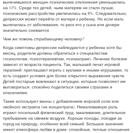
вылечившихся женщин психические отклонения уменьшились
на 11%. Среди тех детей, чьим матерям не стало лучше,
психические расстройства увеличилась на 8%. Следовательно,
депрессия может перейти от матери к ребенку. Но если мать
вылечилась от заболевания, то риск его у сына или дочери
значительно снижается.
Чем же помочь страдающему человеку?
Когда симптомы депрессии наблюдаются у ребенка хотя бы
месяц, родители должны обратиться к специалистам
(психологам, психотерапевтам, психиатрам). Лечение болезни
зависит от возраста пациента. Так, малышей лечат игровой
терапией: приглашают играть с куклами и иными игрушками, то
есть создают условия для более открытого выражения чувств.
Детей постарше вовлекают в ситуации, которые позволяют им
выговориться, спокойно поделиться своими страхами и
опасениями.
Также используют ванны с добавлением морской соли или
хвойного экстракта (не концентрата). Немаловажную роль
играют посильный физический труд, закаливание, длительное
пребывание на свежем воздухе. Хороши походы, поездки за
город на природу, особенно всей семьей. Большое значение
имеет атмосфера любви в доме: спокойные, теплые отношения