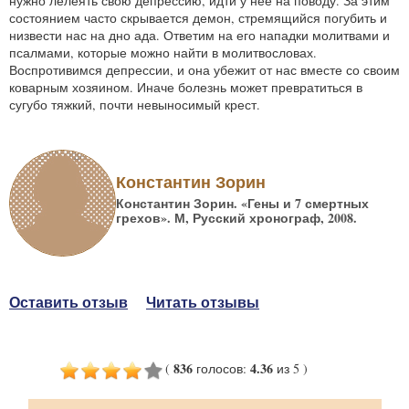
нужно лелеять свою депрессию, идти у нее на поводу. За этим
состоянием часто скрывается демон, стремящийся погубить и
низвести нас на дно ада. Ответим на его нападки молитвами и
псалмами, которые можно найти в молитвословах.
Воспротивимся депрессии, и она убежит от нас вместе со своим
коварным хозяином. Иначе болезнь может превратиться в
сугубо тяжкий, почти невыносимый крест.
Константин Зорин
Константин Зорин. «Гены и 7 смертных
грехов». М, Русский хронограф, 2008.
Оставить отзыв
Читать отзывы
836
4.36
(
голосов
:
из 5
)