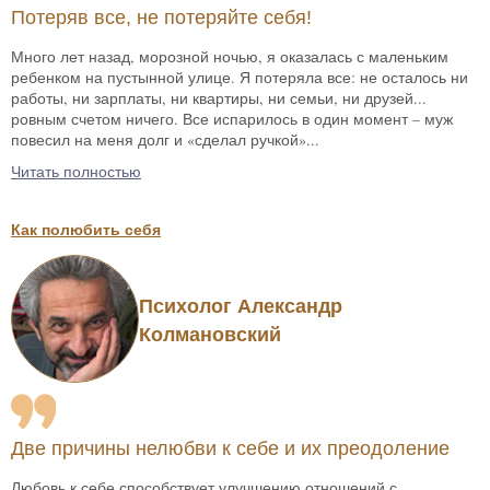
Потеряв все, не потеряйте себя!
Много лет назад, морозной ночью, я оказалась с маленьким
ребенком на пустынной улице. Я потеряла все: не осталось ни
работы, ни зарплаты, ни квартиры, ни семьи, ни друзей...
ровным счетом ничего. Все испарилось в один момент – муж
повесил на меня долг и «сделал ручкой»...
Читать полностью
Как полюбить себя
Психолог Александр
Колмановский
Две причины нелюбви к себе и их преодоление
Любовь к себе способствует улучшению отношений с