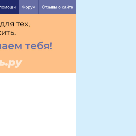
ашего душевного состояния.
 помощи
Форум
Отзывы о сайте