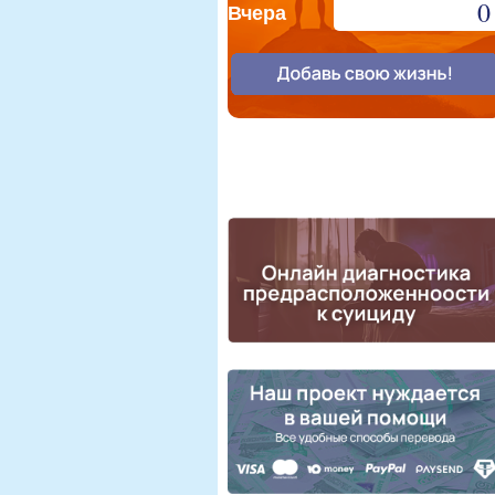
0
Вчера