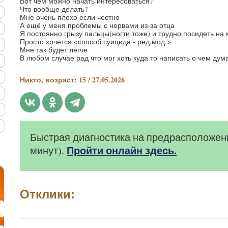
Вот чем можно начать интересоваться?
Что вообще делать?
Мне очень плохо если честно
А ещё у меня проблемы с нервами из-за отца
Я постоянно грызу пальцы(ногти тоже) и трудно посидеть на 
Просто хочется <способ суицида - ред.мод.>
Мне так будет легче
В любом случае рад что мог хоть куда то написать о чем дум
Никто, возраст: 15 / 27.05.2026
Быстрая диагностика на предрасположенн
Пройти онлайн здесь.
минут).
Отклики: