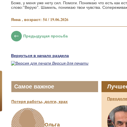
Боже, у меня уже нету сил. Помоги. Понимаю что есть как ест
слово:"Верую". Шамиль, понимаю твои чувства. Сопережива
Янна , возраст: 54 / 19.06.2026
Предыдущая просьба
Вернуться в начало раздела
Версия для печати
Самое важное
Лучше
Преодоле
Потеря работы, долги, крах
Ольга