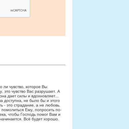
 ли чувство, которое Вы
 это чувство Вас разрушает. А
она дает силы и вдохновляет...
а доступна, не было бы и этого
ь - это страдание, а не любовь.
е помолиться Ему, попросить по-
века, чтобы Господь помог Вам и
 начинается. Всё будет хорошо.