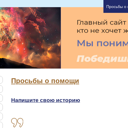
а один час Вы можете узнать основные причины В
Просьбы о
Просьбы о помощи
Напишите свою историю