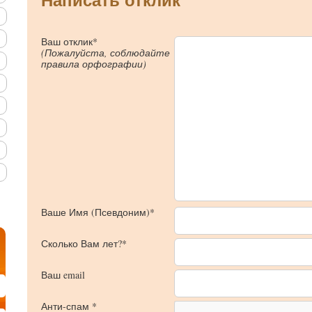
Написать отклик
Ваш отклик*
(Пожалуйста, соблюдайте
правила орфографии)
Ваше Имя (Псевдоним)*
Сколько Вам лет?*
Ваш email
Анти-спам *