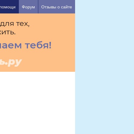
ашего душевного состояния.
 помощи
Форум
Отзывы о сайте