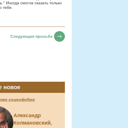
ь." Иногда смогла сказать только
ю тебе.
Следующая просьба
е новое
ние социофобии
Александр
Колмановский,