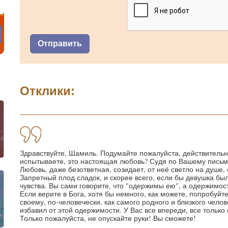
Отклики:
Здравствуйте, Шамиль. Подумайте пожалуйста, действительно
испытываете, это настоящая любовь? Судя по Вашему письму,
Любовь, даже безответная, созидает, от неё светло на душе, 
Запретный плод сладок, и скорее всего, если бы девушка был
чувства. Вы сами говорите, что "одержимы ею", а одержимост
Если верите в Бога, хотя бы немного, как можете, попробуйт
своему, по-человечески, как самого родного и близкого чело
избавил от этой одержимости. У Вас все впереди, все только
Только пожалуйста, не опускайте руки! Вы сможете!