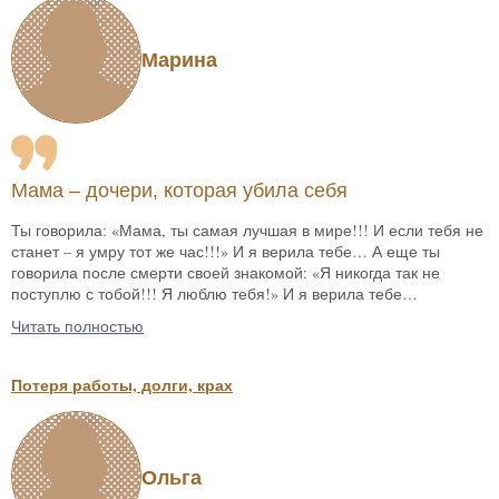
Марина
Мама – дочери, которая убила себя
Ты говорила: «Мама, ты самая лучшая в мире!!! И если тебя не
станет – я умру тот же час!!!» И я верила тебе… А еще ты
говорила после смерти своей знакомой: «Я никогда так не
поступлю с тобой!!! Я люблю тебя!» И я верила тебе…
Читать полностью
Потеря работы, долги, крах
Ольга