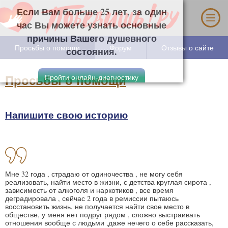
Если Вам больше 25 лет, за один час Вы
можете узнать основные причины Вашего
душевного состояния.
Просьбы о помощи
Форум
Отзывы о сайте
Просьбы о помощи
Напишите свою историю
Мне 32 года , страдаю от одиночества , не могу себя
реализовать, найти место в жизни, с детства круглая сирота ,
зависимость от алкоголя и наркотиков , все время
деградировала , сейчас 2 года в ремиссии пытаюсь
восстановить жизнь, не получается найти свое место в
обществе, у меня нет подруг рядом , сложно выстраивать
отношения вообще с людьми ,даже нечего о себе рассказать,