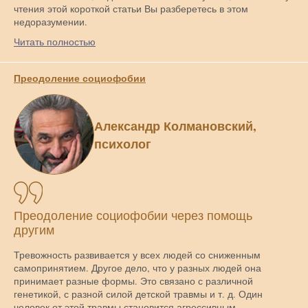
чтения этой короткой статьи Вы разберетесь в этом
недоразумении.
Читать полностью
Преодоление социофобии
Александр Колмановский,
психолог
Преодоление социофобии через помощь
другим
Тревожность развивается у всех людей со сниженным
самопринятием. Другое дело, что у разных людей она
принимает разные формы. Это связано с различной
генетикой, с разной силой детской травмы и т. д. Один
человек от этой травмы становится агрессивным,