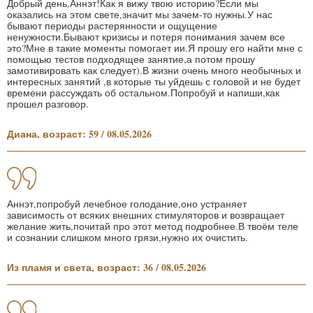
Добрый день,Аннэт!Как я вижу твою историю?Если мы
оказались на этом свете,значит мы зачем-то нужны.У нас
бывают периоды растерянности и ощущение
ненужности.Бывают кризисы и потеря понимания зачем все
это?Мне в такие моменты помогает ии.Я прошу его найти мне с
помощью тестов подходящее занятие,а потом прошу
замотивировать как следует).В жизни очень много необычных и
интересных занятий ,в которые ты уйдешь с головой и не будет
времени рассуждать об остальном.Попробуй и напиши,как
прошел разговор.
Диана, возраст: 59 / 08.05.2026
Аннэт,попробуй лечебное голодание,оно устраняет
зависимость от всяких внешних стимуляторов и возвращает
желание жить,почитай про этот метод подробнее.В твоём теле
и сознании слишком много грязи,нужно их очистить.
Из пламя и света, возраст: 36 / 08.05.2026