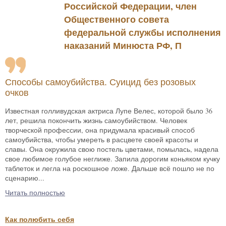
Российской Федерации, член
Общественного совета
федеральной службы исполнения
наказаний Минюста РФ, П
Способы самоубийства. Суицид без розовых
очков
Известная голливудская актриса Лупе Велес, которой было 36
лет, решила покончить жизнь самоубийством. Человек
творческой профессии, она придумала красивый способ
самоубийства, чтобы умереть в расцвете своей красоты и
славы. Она окружила свою постель цветами, помылась, надела
свое любимое голубое неглиже. Запила дорогим коньяком кучку
таблеток и легла на роскошное ложе. Дальше всё пошло не по
сценарию...
Читать полностью
Как полюбить себя