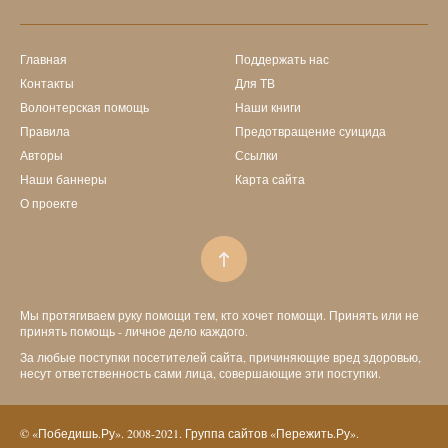
Главная
Поддержать нас
Контакты
Для ТВ
Волонтерская помощь
Наши книги
Правила
Предотвращение суицида
Авторы
Ссылки
Наши баннеры
Карта сайта
О проекте
Мы протягиваем руку помощи тем, кто хочет помощи. Принять или не
принять помощь - личное дело каждого.
За любые поступки посетителей сайта, причиняющие вред здоровью,
несут ответственность сами лица, совершающие эти поступки.
© «Победишь.Ру». 2008-2021. Группа сайтов «Пережить.Ру».