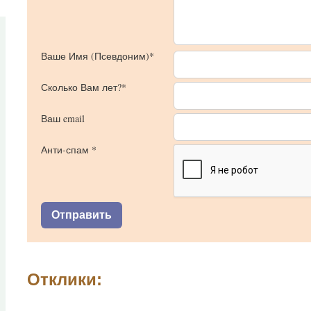
Ваше Имя (Псевдоним)*
Сколько Вам лет?*
Ваш email
Анти-спам *
Отклики: