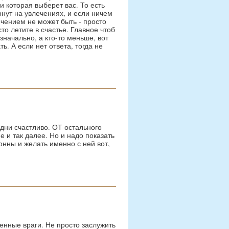
 которая выберет вас. То есть
рнут на увлечениях, и если ничем
ечением не может быть - просто
сто летите в счастье. Главное чтоб
изначально, а кто-то меньше, вот
ь. А если нет ответа, тогда не
дни счастливо. ОТ остального
 и так далее. Но и надо показать
онны и желать именно с ней вот,
енные враги. Не просто заслужить