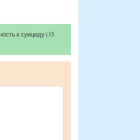
ость к суициду (35