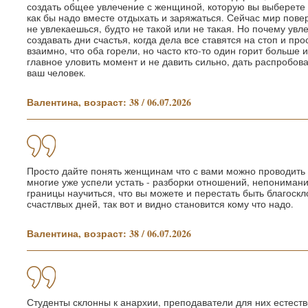
создать общее увлечение с женщиной, которую вы выберете и
как бы надо вместе отдыхать и заряжаться. Сейчас мир пове
не увлекаешься, будто не такой или не такая. Но почему увл
создавать дни счастья, когда дела все ставятся на стоп и про
взаимно, что оба горели, но часто кто-то один горит больше 
главное уловить момент и не давить сильно, дать распробоват
ваш человек.
Валентина, возраст: 38 / 06.07.2026
Просто дайте понять женщинам что с вами можно проводить 
многие уже успели устать - разборки отношений, непонимание
границы научиться, что вы можете и перестать быть благоскл
счастлвых дней, так вот и видно становится кому что надо.
Валентина, возраст: 38 / 06.07.2026
Студенты склонны к анархии, преподаватели для них естеств