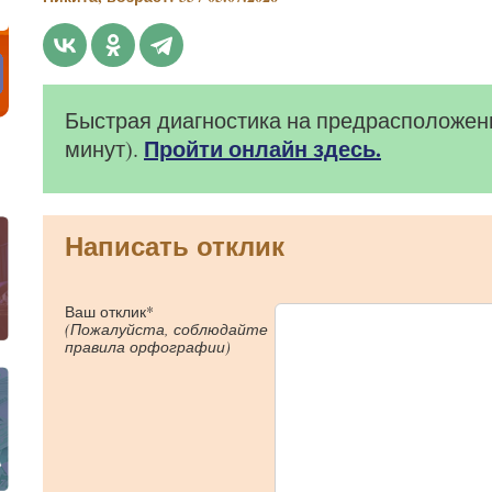
Быстрая диагностика на предрасположенн
Пройти онлайн здесь.
минут).
Написать отклик
Ваш отклик*
(Пожалуйста, соблюдайте
правила орфографии)