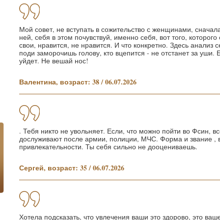
Мой совет, не вступать в сожительство с женщинами, сначал
ней, себя в этом почувствуй, именно себя, вот того, которог
свои, нравится, не нравится. И что конкретно. Здесь анализ
поди заморочишь голову, кто вцепится - не отстанет за уши. 
уйдет. Не вешай нос!
Валентина, возраст: 38 / 06.07.2026
. Тебя никто не увольняет. Если, что можно пойти во Фсин, в
дослуживают после армии, полиции, МЧС. Форма и звание , 
привлекательности. Ты себя сильно не дооцениваешь.
Сергей, возраст: 35 / 06.07.2026
Хотела подсказать, что увлечения ваши это здорово, это ваш