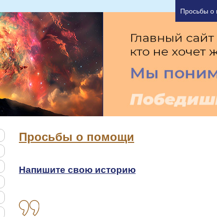
а один час Вы можете узнать основные причины В
Просьбы о
Просьбы о помощи
Напишите свою историю