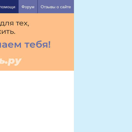
ашего душевного состояния.
 помощи
Форум
Отзывы о сайте