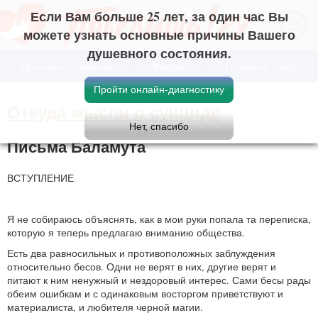
Если Вам больше 25 лет, за один час Вы
можете узнать основные причины Вашего
душевного состояния.
Просьбы о помощи
Форум
Отзывы о сайте
Откуда мысли о суициде
Письма Баламута
ВСТУПЛЕНИЕ
Я не собираюсь объяснять, как в мои руки попала та переписка,
которую я теперь предлагаю вниманию общества.
Есть два равносильных и противоположных заблуждения
относительно бесов. Одни не верят в них, другие верят и
питают к ним ненужный и нездоровый интерес. Сами бесы рады
обеим ошибкам и с одинаковым восторгом приветствуют и
материалиста, и любителя черной магии.