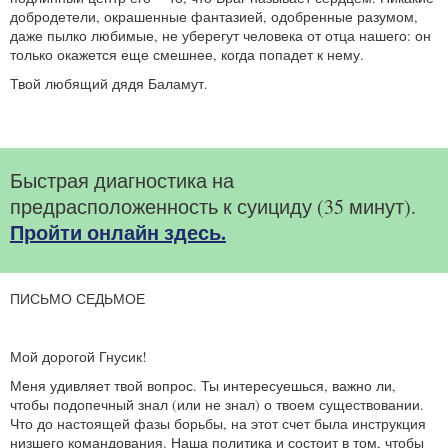
добродетели, окрашенные фантазией, одобренные разумом,
даже пылко любимые, не уберегут человека от отца нашего: он
только окажется еще смешнее, когда попадет к нему.
Твой любящий дядя Баламут.
Быстрая диагностика на
предрасположенность к суициду (35 минут).
Пройти онлайн здесь.
ПИСЬМО СЕДЬМОЕ
Мой дорогой Гнусик!
Меня удивляет твой вопрос. Ты интересуешься, важно ли,
чтобы подопечный знал (или не знал) о твоем существовании.
Что до настоящей фазы борьбы, на этот счет была инструкция
низшего командования. Наша политика и состоит в том, чтобы