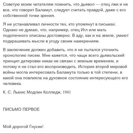
Советую моим читателям помнить, что дьявол — отец лжи и не
все, что говорит Баламут, следует считать правдой, даже с его
собственной точки зрения.
Я не устанавливал личности тех, кто упомянут в письмах.
Однако не думаю, что, например, отец Игл или мать
подопечного описаны достоверно. В аду, как и на земле, умеют
подкрашивать мысли в угоду своим намерениям.
В заключение должен добавить, что я не пытался уточнить
хронологию писем. Мне кажется, что чаще всего дьявольский
принцип датировки никак не связан с земным временем, и
потому я не стал его воспроизводить. История второй мировой
войны могла интересовать Баламута только в той степени, в
какой она повлияла на духовное состояние интересующего его
человека.
К. С. Льюис Модлин Колледж, 1941
ПИСЬМО ПЕРВОЕ
Мой дорогой Гнусик!