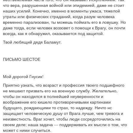
что вера, разрушенная войной или эпидемией, даже не стоит
наших усилий. Конечно, именно в моменты ужаса, тяжелой
утраты или физических страданий, когда разум человека
временно парализован, ты можешь поймать его в ловушку. Но
даже тогда, если человек воззовет о помощи к Врагу, он почти
всегда, как я обнаружил, оказывается под защитой.
Твой любящий дядя Баламут.
ПИСЬМО ШЕСТОЕ
Мой дорогой Гнусик!
Приятно узнать, что возраст и профессия твоего подшефного
не мешают призвать его на военную службу. Желательно,
чтобы он находился в полнейшей неуверенности и
воображение его кишело противоречивыми картинами
будущего, рождающими то страх, то надежду. Ничто нс
защищает человеческую душу от Врага лучше, чем тревога и
неизвестность. Враг хочет, чтобы люди сосредоточились на
своем деле; наша задача — поддерживать их мысли о том, что
может с ними случиться.