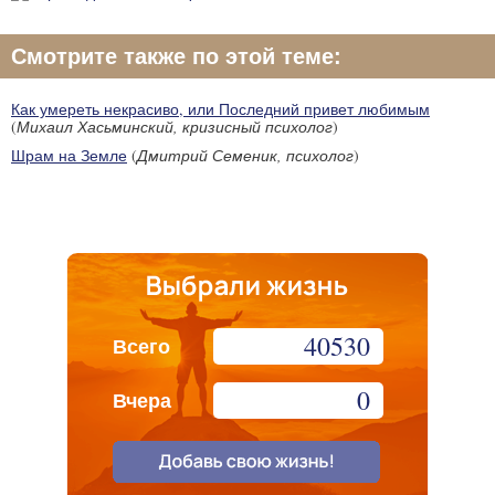
Смотрите также по этой теме:
Как умереть некрасиво, или Последний привет любимым
(
Михаил Хасьминский, кризисный психолог
)
Шрам на Земле
(
Дмитрий Семеник, психолог
)
40530
Всего
0
Вчера