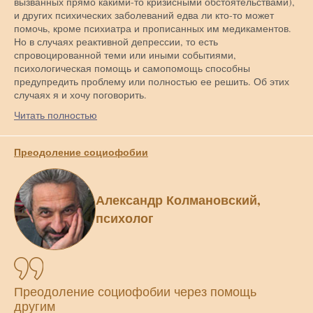
вызванных прямо какими-то кризисными обстоятельствами),
и других психических заболеваний едва ли кто-то может
помочь, кроме психиатра и прописанных им медикаментов.
Но в случаях реактивной депрессии, то есть
спровоцированной теми или иными событиями,
психологическая помощь и самопомощь способны
предупредить проблему или полностью ее решить. Об этих
случаях я и хочу поговорить.
Читать полностью
Преодоление социофобии
Александр Колмановский,
психолог
Преодоление социофобии через помощь
другим