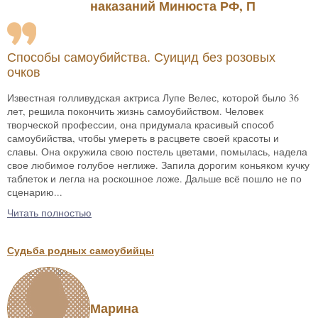
наказаний Минюста РФ, П
Способы самоубийства. Суицид без розовых
очков
Известная голливудская актриса Лупе Велес, которой было 36
лет, решила покончить жизнь самоубийством. Человек
творческой профессии, она придумала красивый способ
самоубийства, чтобы умереть в расцвете своей красоты и
славы. Она окружила свою постель цветами, помылась, надела
свое любимое голубое неглиже. Запила дорогим коньяком кучку
таблеток и легла на роскошное ложе. Дальше всё пошло не по
сценарию...
Читать полностью
Судьба родных самоубийцы
Марина