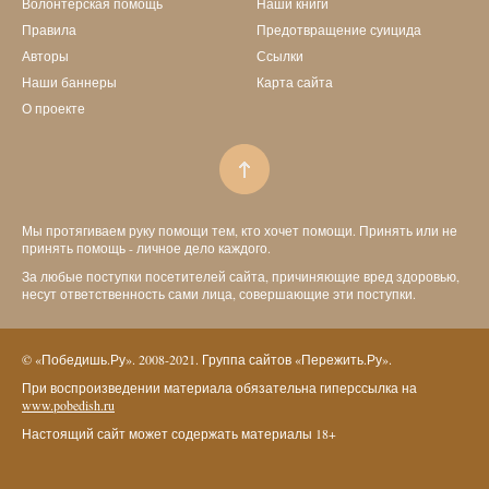
Волонтерская помощь
Наши книги
Правила
Предотвращение суицида
Авторы
Ссылки
Наши баннеры
Карта сайта
О проекте
Мы протягиваем руку помощи тем, кто хочет помощи. Принять или не
принять помощь - личное дело каждого.
За любые поступки посетителей сайта, причиняющие вред здоровью,
несут ответственность сами лица, совершающие эти поступки.
© «Победишь.Ру». 2008-2021. Группа сайтов «Пережить.Ру».
При воспроизведении материала обязательна гиперссылка на
www.pobedish.ru
Настоящий сайт может содержать материалы 18+