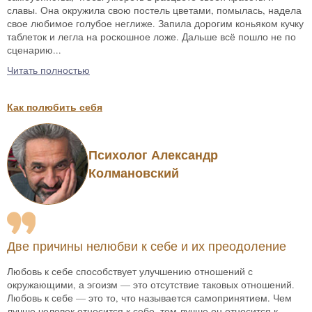
славы. Она окружила свою постель цветами, помылась, надела
свое любимое голубое неглиже. Запила дорогим коньяком кучку
таблеток и легла на роскошное ложе. Дальше всё пошло не по
сценарию...
Читать полностью
Как полюбить себя
Психолог Александр
Колмановский
Две причины нелюбви к себе и их преодоление
Любовь к себе способствует улучшению отношений с
окружающими, а эгоизм — это отсутствие таковых отношений.
Любовь к себе — это то, что называется самопринятием. Чем
лучше человек относится к себе, тем лучше он относится к