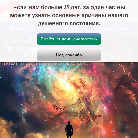
Если Вам больше 25 лет, за один час Вы
можете узнать основные причины Вашего
душевного состояния.
Просьбы о помощи
Форум
Отзывы о сайте
Главный сайт для тех,
кто не хочет жить.
Мы понимаем тебя!