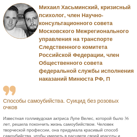
Михаил Хасьминский, кризисный
психолог, член Научно-
консультационного совета
Московского Межрегионального
управления на транспорте
Следственного комитета
Российской Федерации, член
Общественного совета
федеральной службы исполнения
наказаний Минюста РФ, П
Способы самоубийства. Суицид без розовых
очков
Известная голливудская актриса Лупе Велес, которой было 36
лет, решила покончить жизнь самоубийством. Человек
творческой профессии, она придумала красивый способ
самоубийства, чтобы умереть в расцвете своей красоты и