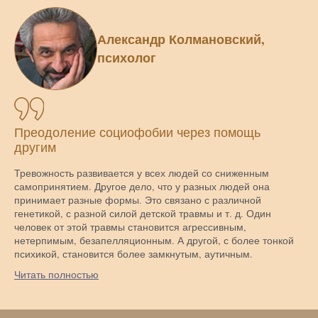
Александр Колмановский,
психолог
Преодоление социофобии через помощь
другим
Тревожность развивается у всех людей со сниженным
самопринятием. Другое дело, что у разных людей она
принимает разные формы. Это связано с различной
генетикой, с разной силой детской травмы и т. д. Один
человек от этой травмы становится агрессивным,
нетерпимым, безапелляционным. А другой, с более тонкой
психикой, становится более замкнутым, аутичным.
Читать полностью