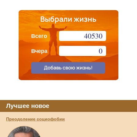
40530
Всего
0
Вчера
Лучшее новое
Преодоление социофобии