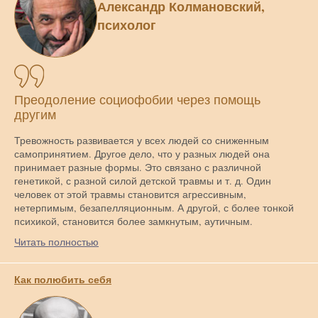
Александр Колмановский,
психолог
Преодоление социофобии через помощь
другим
Тревожность развивается у всех людей со сниженным
самопринятием. Другое дело, что у разных людей она
принимает разные формы. Это связано с различной
генетикой, с разной силой детской травмы и т. д. Один
человек от этой травмы становится агрессивным,
нетерпимым, безапелляционным. А другой, с более тонкой
психикой, становится более замкнутым, аутичным.
Читать полностью
Как полюбить себя