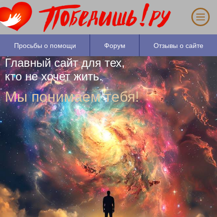
Если Вам больше 25 лет, за один час Вы
можете узнать основные причины Вашего
душевного состояния.
Просьбы о помощи
Форум
Отзывы о сайте
Главный сайт для тех,
кто не хочет жить.
Мы понимаем тебя!