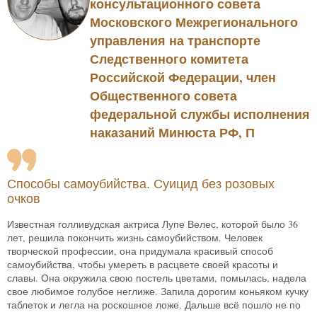
консультационного совета
Московского Межрегионального
управления на транспорте
Следственного комитета
Российской Федерации, член
Общественного совета
федеральной службы исполнения
наказаний Минюста РФ, П
Способы самоубийства. Суицид без розовых
очков
Известная голливудская актриса Лупе Велес, которой было 36
лет, решила покончить жизнь самоубийством. Человек
творческой профессии, она придумала красивый способ
самоубийства, чтобы умереть в расцвете своей красоты и
славы. Она окружила свою постель цветами, помылась, надела
свое любимое голубое неглиже. Запила дорогим коньяком кучку
таблеток и легла на роскошное ложе. Дальше всё пошло не по