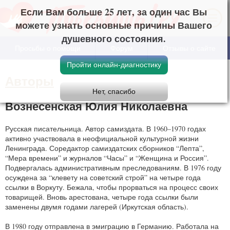
Если Вам больше 25 лет, за один час Вы
можете узнать основные причины Вашего
душевного состояния.
Просьбы о помощи
Форум
Отзывы о сайте
Авторы
Вознесенская Юлия Николаевна
Русская писательница. Автор самиздата. В 1960–1970 годах
активно участвовала в неофициальной культурной жизни
Ленинграда. Соредактор самиздатских сборников “Лепта”,
“Мера времени” и журналов “Часы” и “Женщина и Россия”.
Подвергалась административным преследованиям. В 1976 году
осуждена за “клевету на советский строй” на четыре года
ссылки в Воркуту. Бежала, чтобы прорваться на процесс своих
товарищей. Вновь арестована, четыре года ссылки были
заменены двумя годами лагерей (Иркутская область).
В 1980 году отправлена в эмиграцию в Германию. Работала на