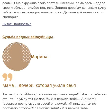
славы. Она окружила свою постель цветами, помылась, надела
свое любимое голубое неглиже. Запила дорогим коньяком кучку
таблеток и легла на роскошное ложе. Дальше всё пошло не по
сценарию...
Читать полностью
Судьба родных самоубийцы
Марина
Мама – дочери, которая убила себя
Ты говорила: «Мама, ты самая лучшая в мире!!! И если тебя не
станет – я умру тот же час!!!» И я верила тебе… А еще ты
говорила после смерти своей знакомой: «Я никогда так не
поступлю с тобой!!! Я люблю тебя!» И я верила тебе…