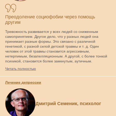
Преодоление социофобии через помощь
другим
Тревожность развивается у всех людей со сниженным
самопринятием. Другое дело, что у разных людей она
принимает разные формы. Это связано с различной
генетикой, с разной силой детской травмы и т. д. Один
человек от этой травмы становится агрессивным,
нетерпимым, безапелляционным. А другой, с более тонкой
психикой, становится более замкнутым, аутичным.
Читать полностью
Лечение депрессии
Дмитрий Семеник, психолог