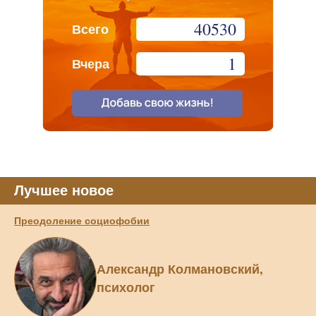
40530
Всего
1
Вчера
Лучшее новое
Преодоление социофобии
Александр Колмановский,
психолог