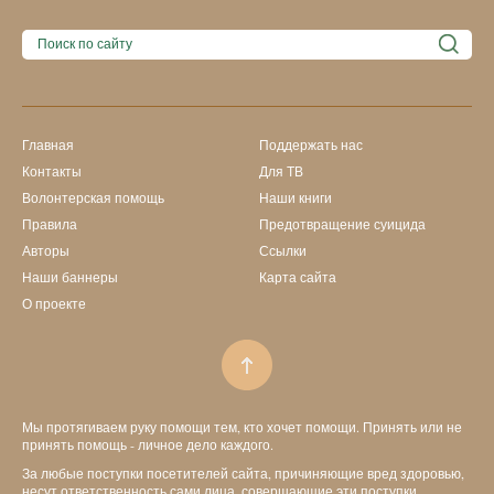
Главная
Поддержать нас
Контакты
Для ТВ
Волонтерская помощь
Наши книги
Правила
Предотвращение суицида
Авторы
Ссылки
Наши баннеры
Карта сайта
О проекте
Мы протягиваем руку помощи тем, кто хочет помощи. Принять или не
принять помощь - личное дело каждого.
За любые поступки посетителей сайта, причиняющие вред здоровью,
несут ответственность сами лица, совершающие эти поступки.