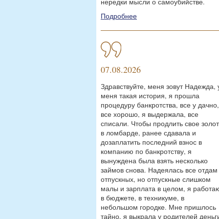
нередки мысли о самоубийстве.
Подробнее
07.08.2026
Здравствуйте, меня зовут Надежда, 
меня такая история, я прошла
процедуру банкротства, все у дачно,
все хорошо, я выдержала, все
списали. Чтобы продлить свое золо
в ломбарде, ранее сдавала и
дозаплатить последний взнос в
компанию по банкротству, я
вынуждена была взять несколько
займов снова. Надеялась все отдам
отпускных, но отпускные слишком
малы и зарплата в целом, я работа
в бюджете, в техникуме, в
небольшом городке. Мне пришлось
тайно, я выкрала у родителей деньг