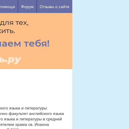
 помощи
Форум
Отзывы о сайте
ского языка и литературы
заочно факультет английского языка
го языка и литературы в средней
оятелем храма св. Иоанна