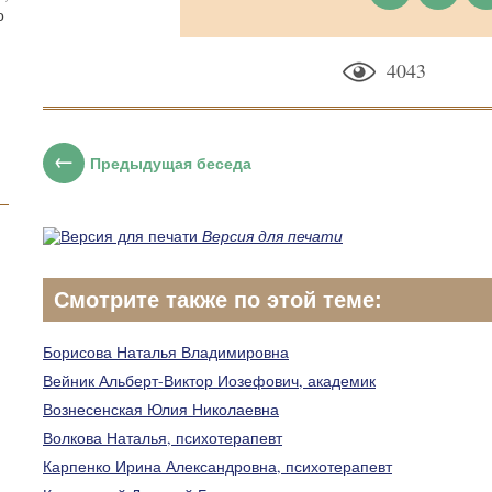
о
4043
Предыдущая беседа
Версия для печати
Смотрите также по этой теме:
Борисова Наталья Владимировна
Вейник Альберт-Виктор Иозефович, академик
Вознесенская Юлия Николаевна
Волкова Наталья, психотерапевт
Карпенко Ирина Александровна, психотерапевт