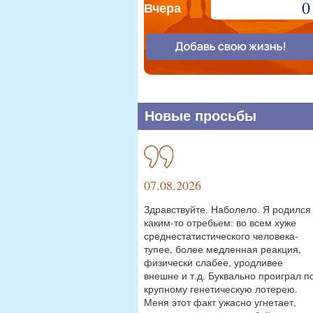
0
Вчера
Новые просьбы
07.08.2026
Здравствуйте. Наболело. Я родился
каким-то отребьем: во всем хуже
среднестатистического человека-
тупее, более медленная реакция,
физически слабее, уродливее
внешне и т.д. Буквально проиграл п
крупному генетическую лотерею.
Меня этот факт ужасно угнетает,