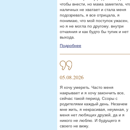
чтобы внести, но мама заметила, чт
наличных не хватает и стала меня
подозревать, я все отрицала, я
понимаю, что мой поступок ужасен,
но я не могла по другому. внутри
отчаяния и как будто бы тупик и нет
выхода.
Подробнее
05.08.2026
Я хочу умереть. Часто меня
накрывает и я хочу закончить все,
сейчас такой период. Ссоры с
родителями каждый день. Незачем
мне жить, я некрасивая, неумная, у
меня нет любящих друзей, да и я
никого не люблю. И будущего я
своего не вижу.