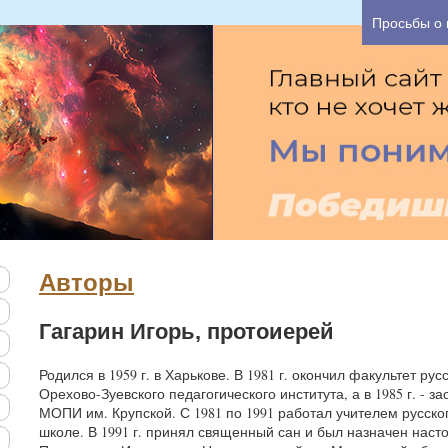
можете узнать основные
Просьбы о
остояния.
Авторы
Гагарин Игорь, протоиерей
Родился в
1959 г. в Харькове. В
1981 г. окончил факультет рус
Орехово-Зуевского педагогического института, а в
1985 г. - 
МОПИ им. Крупской. С 1981 по 1991 работал учителем русско
школе. В
1991 г. принял священный сан и был назначен наст