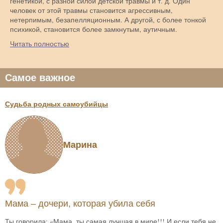
генетикой, с разной силой детской травмы и т. д. Один
человек от этой травмы становится агрессивным,
нетерпимым, безапелляционным. А другой, с более тонкой
психикой, становится более замкнутым, аутичным.
Читать полностью
Самое важное
Судьба родных самоубийцы
Марина
Мама – дочери, которая убила себя
Ты говорила: «Мама, ты самая лучшая в мире!!! И если тебя не