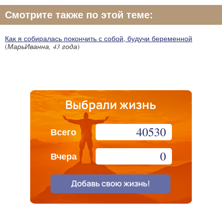
Смотрите также по этой теме:
Как я собиралась покончить с собой, будучи беременной
(
МарьИванна, 43 года
)
40530
Всего
0
Вчера