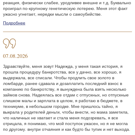
реакция, физически слабее, уродливее внешне и т.д. Буквально
проиграл по-крупному генетическую лотерею. Меня этот факт
ужасно угнетает, нередки мысли о самоубийстве.
Подробнее
07.08.2026
Здравствуйте, меня зовут Надежда, у меня такая история, я
прошла процедуру банкротства, все у дачно, все хорошо, я
выдержала, все списали. Чтобы продлить свое золото в
ломбарде, ранее сдавала и дозаплатить последний взнос в
компанию по банкротству, я вынуждена была взять несколько
займов снова. Надеялась все отдам с отпускных, но отпускные
слишком малы и зарплата в целом, я работаю в бюджете, в
техникуме, в небольшом городке. Мне пришлось тайно, я
выкрала у родителей деньги, чтобы внести, но мама заметила,
что наличных не хватает и стала меня подозревать, я все
отрицала, я понимаю, что мой поступок ужасен, но я не могла
по другому. внутри отчаяния и как будто бы тупик и нет выхода.