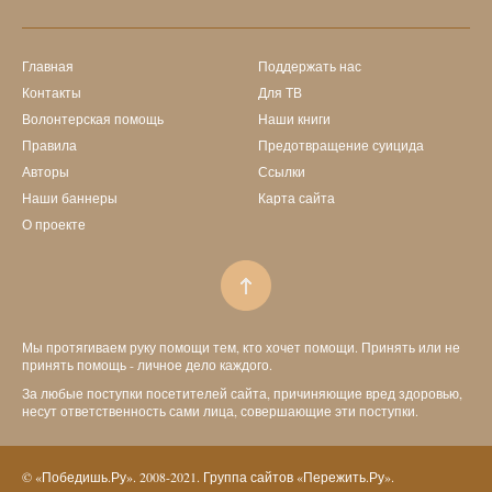
Главная
Поддержать нас
Контакты
Для ТВ
Волонтерская помощь
Наши книги
Правила
Предотвращение суицида
Авторы
Ссылки
Наши баннеры
Карта сайта
О проекте
Мы протягиваем руку помощи тем, кто хочет помощи. Принять или не
принять помощь - личное дело каждого.
За любые поступки посетителей сайта, причиняющие вред здоровью,
несут ответственность сами лица, совершающие эти поступки.
© «Победишь.Ру». 2008-2021. Группа сайтов «Пережить.Ру».