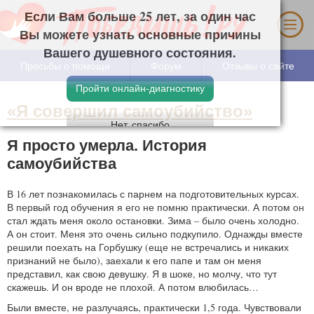
Если Вам больше 25 лет, за один час Вы
можете узнать основные причины Вашего
душевного состояния.
Просьбы о помощи
Форум
Отзывы о сайте
«Я совершил самоубийство»
Я просто умерла. История
самоубийства
В 16 лет познакомилась с парнем на подготовительных курсах.
В первый год обучения я его не помню практически. А потом он
стал ждать меня около остановки. Зима – было очень холодно.
А он стоит. Меня это очень сильно подкупило. Однажды вместе
решили поехать на Горбушку (еще не встречались и никаких
признаний не было), заехали к его папе и там он меня
представил, как свою девушку. Я в шоке, но молчу, что тут
скажешь. И он вроде не плохой. А потом влюбилась…
Были вместе, не разлучаясь, практически 1,5 года. Чувствовали