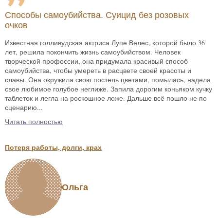
Способы самоубийства. Суицид без розовых
очков
Известная голливудская актриса Лупе Велес, которой было 36
лет, решила покончить жизнь самоубийством. Человек
творческой профессии, она придумала красивый способ
самоубийства, чтобы умереть в расцвете своей красоты и
славы. Она окружила свою постель цветами, помылась, надела
свое любимое голубое неглиже. Запила дорогим коньяком кучку
таблеток и легла на роскошное ложе. Дальше всё пошло не по
сценарию...
Читать полностью
Потеря работы, долги, крах
Ольга