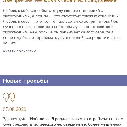
Две причины нелюбви к себе и их преодоление
Любовь к себе способствует улучшению отношений с
окружающими, а эгоизм — это отсутствие таковых отношений.
Любовь к себе — это то, что называется самопринятием. Чем
лучше человек относится к себе, тем лучше он относится к
окружающим. Чем больше он принимает самого себя, тем
легче ему бывает принимать других людей, сосредотачиваться
на них.
Читать полностью
Новые просьбы
07.08.2026
Здравствуйте. Наболело. Я родился каким-то отребьем: во всем
хуже среднестатистического человека-тупее, более медленная