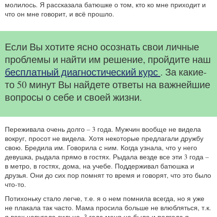
молилось. Я рассказала батюшке о том, кто ко мне приходит и
что он мне говорит, и всё прошло.
Если Вы хотите ясно осознать свои личные
проблемы и найти им решение, пройдите наш
бесплатный диагностический курс
. За какие-
то 50 минут Вы найдете ответы на важнейшие
вопросы о себе и своей жизни.
Переживала очень долго – 3 года. Мужчин вообще не видела
вокруг, просот не видела. Хотя некоторые предлагали дружбу
свою. Бредила им. Говорила с ним. Когда узнала, что у него
девушка, рыдала прямо в гостях. Рыдала везде все эти 3 года –
в метро, в гостях, дома, на учебе. Поддерживал батюшка и
друзья. Они до сих пор помнят то время и говорят, что это было
что-то.
Потихоньку стало легче, т.е. я о нем помнила всегда, но я уже
не плакала так часто. Мама просила больше не влюбляться, т.к.
я всех напугала сильно. 3 года меня не было и полгода я