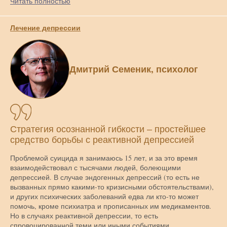
Читать полностью
Лечение депрессии
Дмитрий Семеник, психолог
Стратегия осознанной гибкости – простейшее
средство борьбы с реактивной депрессией
Проблемой суицида я занимаюсь 15 лет, и за это время
взаимодействовал с тысячами людей, болеющими
депрессией. В случае эндогенных депрессий (то есть не
вызванных прямо какими-то кризисными обстоятельствами),
и других психических заболеваний едва ли кто-то может
помочь, кроме психиатра и прописанных им медикаментов.
Но в случаях реактивной депрессии, то есть
спровоцированной теми или иными событиями,